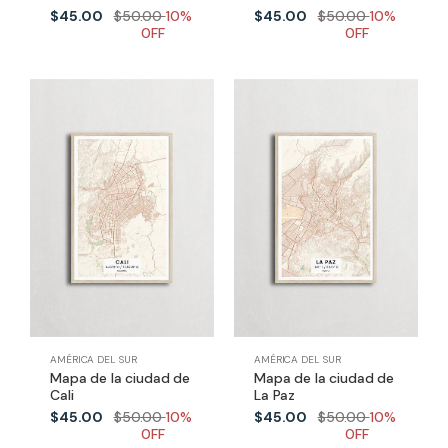
$45.00
$50.00
10%
$45.00
$50.00
10%
0FF
0FF
AMÉRICA DEL SUR
AMÉRICA DEL SUR
Mapa de la ciudad de
Mapa de la ciudad de
Cali
La Paz
$45.00
$50.00
10%
$45.00
$50.00
10%
0FF
0FF