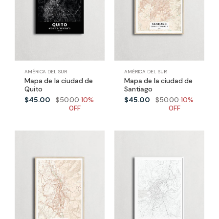
AMÉRICA DEL SUR
AMÉRICA DEL SUR
Mapa de la ciudad de
Mapa de la ciudad de
Quito
Santiago
$45.00
$50.00
10%
$45.00
$50.00
10%
0FF
0FF