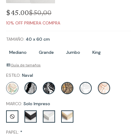
$45.00
$
50
,
00
10% OFF PRIMERA COMPRA
TAMAÑO:
40 x 60 cm
Mediano
Grande
Jumbo
King
Guía de tamaños
ESTILO:
Naval
MARCO:
Solo Impreso
PAPEL:
*