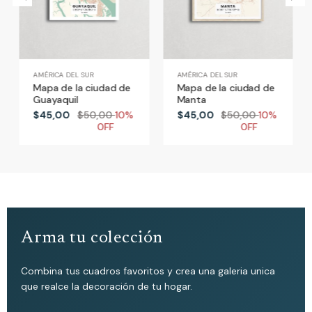
AMÉRICA DEL SUR
AMÉRICA DEL SUR
Mapa de la ciudad de
Mapa de la ciudad de
Guayaquil
Manta
$45,00
$50,00
10%
$45,00
$50,00
10%
0FF
0FF
Arma tu colección
Combina tus cuadros favoritos y crea una galeria unica
que realce la decoración de tu hogar.