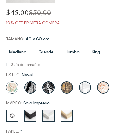
$45.00
$
50
,
00
10% OFF PRIMERA COMPRA
TAMAÑO:
40 x 60 cm
Mediano
Grande
Jumbo
King
Guía de tamaños
ESTILO:
Naval
MARCO:
Solo Impreso
PAPEL:
*