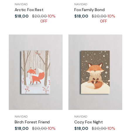
NAVIDAD
NAVIDAD
Arctic Fox Rest
Fox Family Bond
$18,00
$20,00
10%
$18,00
$20,00
10%
0FF
0FF
NAVIDAD
NAVIDAD
Birch Forest Friend
Cozy Fox Night
$18,00
$20,00
10%
$18,00
$20,00
10%