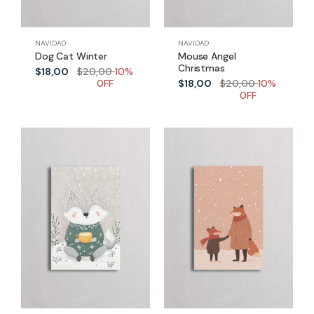
NAVIDAD
NAVIDAD
Dog Cat Winter
Mouse Angel
Christmas
$18,00
$20,00
10%
0FF
$18,00
$20,00
10%
0FF