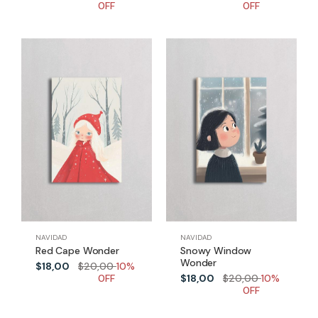
0FF
0FF
NAVIDAD
NAVIDAD
Red Cape Wonder
Snowy Window
Wonder
$18,00
$20,00
10%
0FF
$18,00
$20,00
10%
0FF