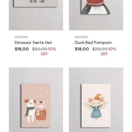
NAVIDAD
NAVIDAD
Dinosaur Santa Hat
Duck Red Pompom
$18,00
$20,00
10%
$18,00
$20,00
10%
0FF
0FF