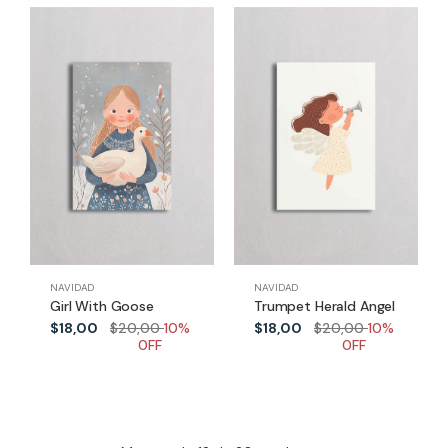
NAVIDAD
NAVIDAD
Girl With Goose
Trumpet Herald Angel
$18,00
$20,00
10%
$18,00
$20,00
10%
0FF
0FF