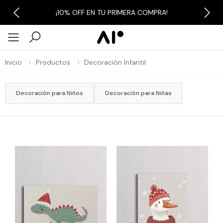
¡10% OFF EN TU PRIMERA COMPRA!
Previous
Next
Inicio
Productos
Decoración Infantil
Decoración para Niños
Decoración para Niñas