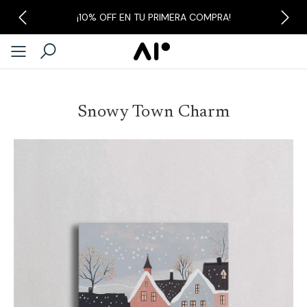
¡10% OFF EN TU PRIMERA COMPRA!
Previous
Next
Snowy Town Charm