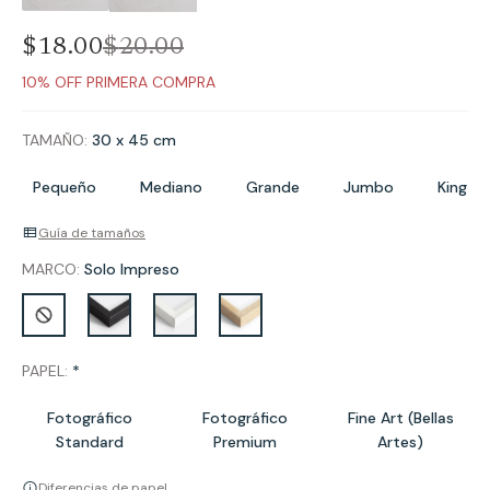
$18.00
$
20
.
00
10% OFF PRIMERA COMPRA
TAMAÑO:
30 x 45 cm
Pequeño
Mediano
Grande
Jumbo
King
Guía de tamaños
MARCO:
Solo Impreso
PAPEL:
*
Fotográfico
Fotográfico
Fine Art (Bellas
Standard
Premium
Artes)
Diferencias de papel