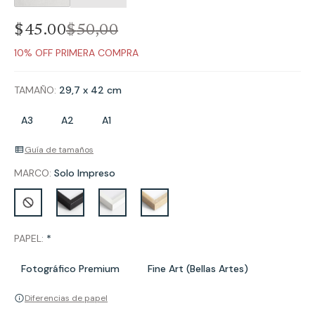
$45.00
$
50
,
00
10% OFF PRIMERA COMPRA
TAMAÑO:
29,7 x 42 cm
A3
A2
A1
Guía de tamaños
MARCO:
Solo Impreso
PAPEL:
*
Fotográfico Premium
Fine Art (Bellas Artes)
Diferencias de papel